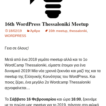
16th WordPress Thessaloniki Meetup
18/02/19
Άρθρα
16th meetup
,
thessaloniki
,
WORDPRESS
Γεια σε όλους!
Μετά από ένα 2018 γεμάτο meetup αλλά και το 1ο
WordCamp Thessaloniki, είμαστε έτοιμοι για ένα
δυναμικό 2019! Μία νέα χρονιά ξεκινάει και μαζί της και τα
meetup της Ελληνικής Κοινότητας του WordPress. Και
ποιος ξέρει, ένα μεγάλο 2ο Wordcamp Thessaloniki
αχνοφαίνεται…
Το
Σάββατο 16 Φεβρουαρίου
και ώρα
16:00
, ξεκινάμε
με το πρώτο μας meetup για το 2019, πάντοτε στο φιλικό