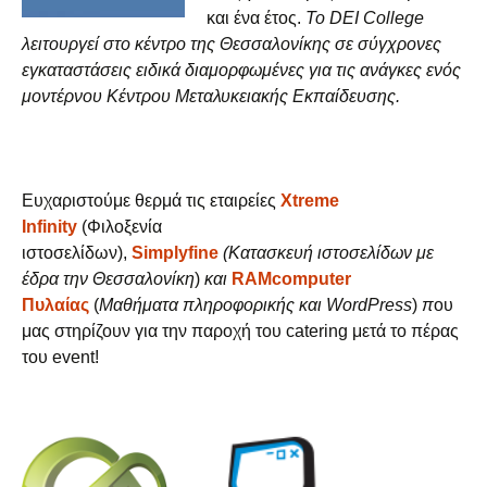
και ένα έτος.
Το DEI College
λειτουργεί στο κέντρο της Θεσσαλονίκης σε σύγχρονες
εγκαταστάσεις ειδικά διαμορφωμένες για τις ανάγκες ενός
μοντέρνου Κέντρου Μεταλυκειακής Εκπαίδευσης.
Ευχαριστούμε θερμά τις εταιρείες
Xtreme
Infinity
(Φιλοξενία
ιστοσελίδων),
Simplyfine
(Κατασκευή ιστοσελίδων με
έδρα την Θεσσαλονίκη
)
και
RAMcomputer
Πυλαίας
(
Μαθήματα πληροφορικής και WordPress
)
π
ου
μας στηρίζουν για την παροχή του catering μετά το πέρας
του event!