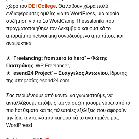
χώρο του
DEI College
. Θα λάβουν χώρα πολύ
ενδιαφέρουσες ομιλίες για το WordPress, μια ωραία
συζήτηση για το 1ο WordCamp Thessaloniki που
πραγματοποιήθηκε τον Δεκέμβριο και φυσικά το
απαραίτητο networking συνοδευόμενο από πίτσες και
αναψυκτικά!
★ “
Freelancing: from zero to hero
” –
Φώτης
Παστράκης
, WP Freelancer,
★ “
esend24 Project
” –
Ευάγγελος Αντωνίου
, Ιδρυτής
της υπηρεσίας esend24.com
Σας περιμένουμε από κοντά, να γνωριστούμε, να
ανταλλάξουμε απόψεις και να συζητήσουμε γύρω από τα
πιο hot θέματα και τις τελευταίες εξελίξεις που αφορούν
την ίδια την κοινότητα και φυσικά το αγαπημένο μας
WordPress!