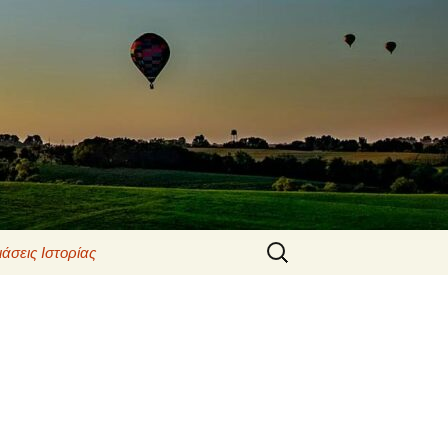
Αναζήτηση
άσεις Ιστορίας
για:
ΕΣ ΕΡΓΑΣΙΕΣ
ΙΣΤΟΡΙΑ Β΄ΛΥΚΕΙΟΥ
ΩΝ
ΙΣΤΟΡΙΑ Γ’ ΛΥΚΕΙΟΥ