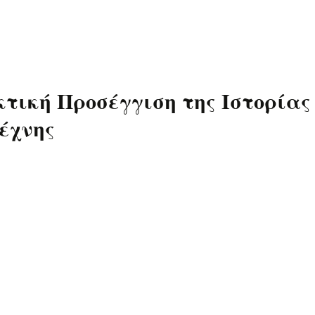
Πρόγραμμα GIS for
Schools
κτική Προσέγγιση της Ιστορίας
έχνης