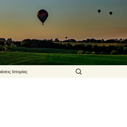
Αναζήτηση
άσεις Ιστορίας
για:
ΕΣ ΕΡΓΑΣΙΕΣ
ΙΣΤΟΡΙΑ Β΄ΛΥΚΕΙΟΥ
ΤΩΝ
ΙΣΤΟΡΙΑ Γ’ ΛΥΚΕΙΟΥ