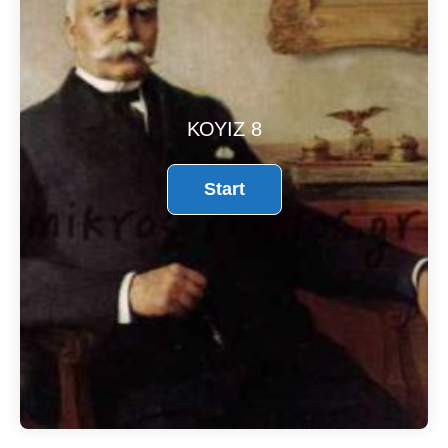
ΚΟΥΊΖ 8